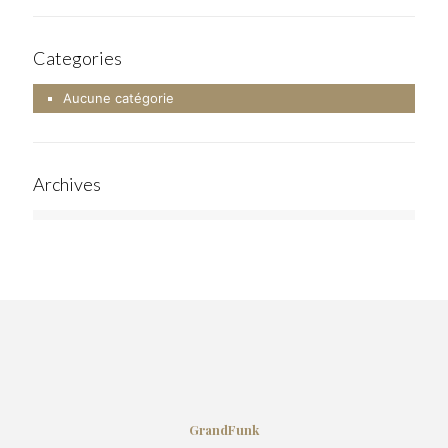
Categories
Aucune catégorie
Archives
GrandFunk